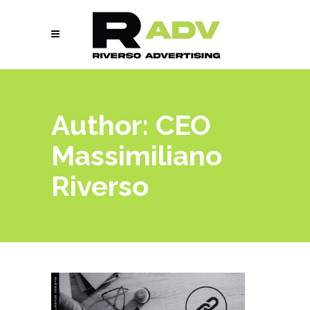
Author: CEO
Massimiliano
Riverso